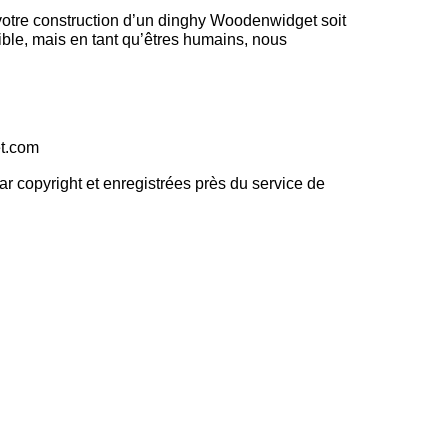
 votre construction d’un dinghy Woodenwidget soit
ble, mais en tant qu’êtres humains, nous
t.com
r copyright et enregistrées près du service de