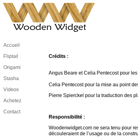
Accueil
Fliptail
Crédits :
Origami
Angus Beare et Celia Pentecost pour les
Stasha
Celia Pentecost
pour la mise au point de
Videos
Pierre Spierckel pour la traduction des pl
Achetez
Contact
Responsibilité :
Woodenwidget.com ne sera tenu pour re
découleraient de l’usage ou de la constr