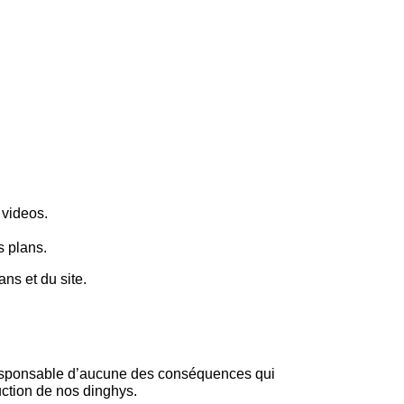
 videos.
s plans.
ans et du site.
sponsable d’aucune des conséquences qui
uction de nos dinghys.